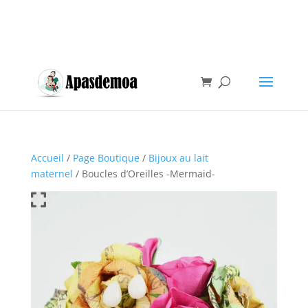
Accueil
/
Page Boutique
/
Bijoux au lait
maternel
/ Boucles d’Oreilles -Mermaid-