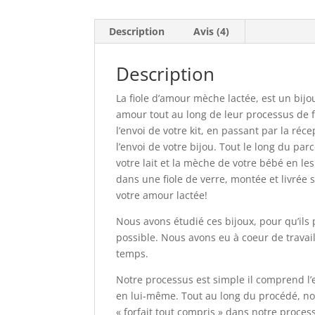
Description
Avis (4)
Description
La fiole d’amour mèche lactée, est un bijo
amour tout au long de leur processus de 
l’envoi de votre kit, en passant par la réc
l’envoi de votre bijou. Tout le long du p
votre lait et la mèche de votre bébé en les 
dans une fiole de verre, montée et livrée 
votre amour lactée!
Nous avons étudié ces bijoux, pour qu’ils
possible. Nous avons eu à coeur de travai
temps.
Notre processus est simple il comprend l’en
en lui-même. Tout au long du procédé, no
« forfait tout compris » dans notre proces