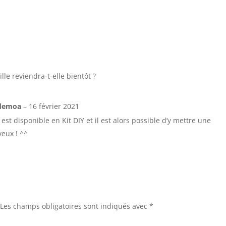
lle reviendra-t-elle bientôt ?
sdemoa
–
16 février 2021
e est disponible en Kit DIY et il est alors possible d’y mettre une
eux ! ^^
Les champs obligatoires sont indiqués avec
*