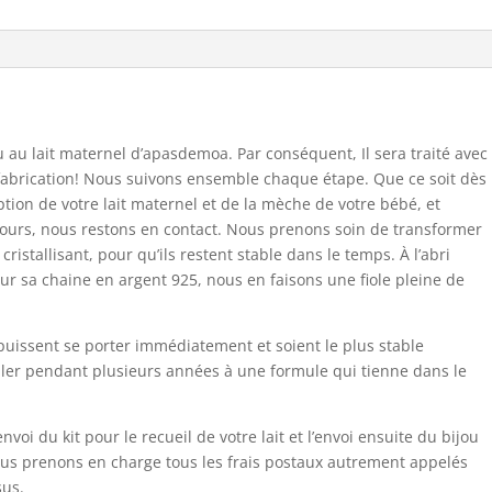
u au lait maternel d’apasdemoa. Par conséquent, Il sera traité avec
fabrication! Nous suivons ensemble chaque étape. Que ce soit dès
eption de votre lait maternel et de la mèche de votre bébé, et
arcours, nous restons en contact. Nous prenons soin de transformer
cristallisant, pour qu’ils restent stable dans le temps. À l’abri
sur sa chaine en argent 925, nous en faisons une fiole pleine de
 puissent se porter immédiatement et soient le plus stable
ller pendant plusieurs années à une formule qui tienne dans le
voi du kit pour le recueil de votre lait et l’envoi ensuite du bijou
us prenons en charge tous les frais postaux autrement appelés
sus.