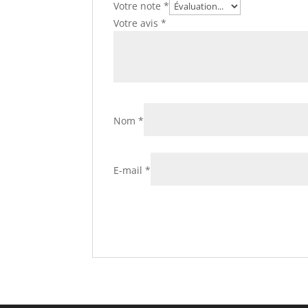
Votre note
*
Votre avis
*
Nom
*
E-mail
*