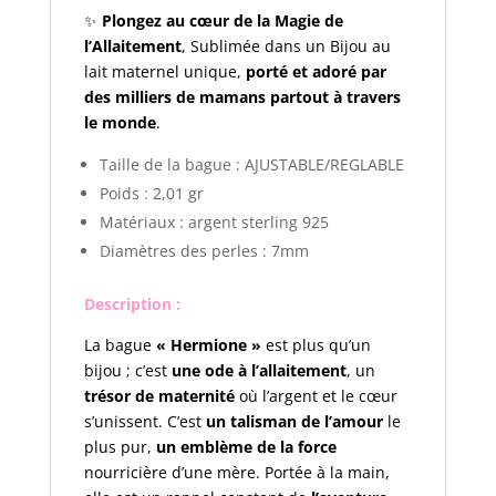
✨
Plongez au cœur de la Magie de
l’Allaitement
, Sublimée dans un Bijou au
lait maternel unique,
porté et adoré par
des milliers de mamans partout à travers
le monde
.
Taille de la bague : AJUSTABLE/REGLABLE
Poids : 2,01 gr
Matériaux : argent sterling 925
Diamètres des perles : 7mm
Description :
La bague
« Hermione »
est plus qu’un
bijou ; c’est
une ode à l’allaitement
, un
trésor de maternité
où l’argent et le cœur
s’unissent. C’est
un talisman de l’amour
le
plus pur,
un emblème de la force
nourricière d’une mère. Portée à la main,